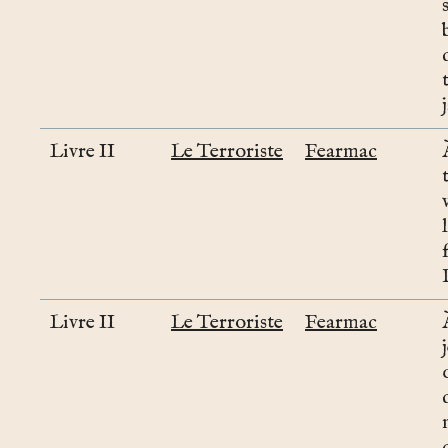
Livre II
Le Terroriste
Fearmac
Livre II
Le Terroriste
Fearmac