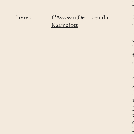
Livre I
L'Assassin De
Grüdü
Kaamelott