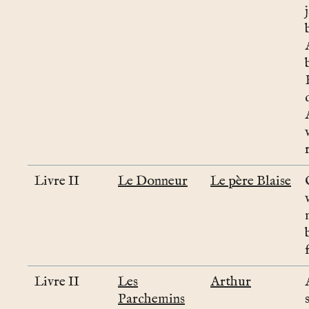
Livre II
Le Donneur
Le père Blaise
Livre II
Les
Arthur
Parchemins