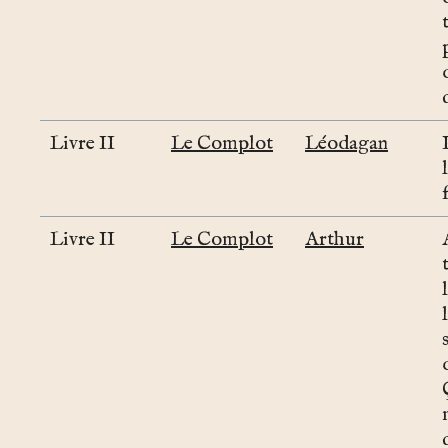
Livre II
Le Complot
Léodagan
Livre II
Le Complot
Arthur