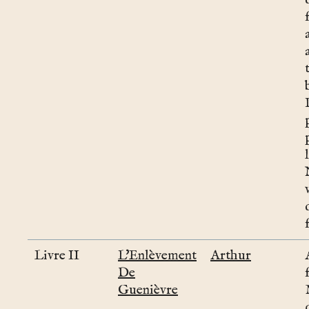
Livre II
L'Enlèvement
Arthur
De
Guenièvre