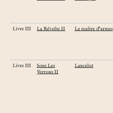
Livre III
La Révolte II
Le maître d’armes
Livre III
Sous Les
Lancelot
Verrous II