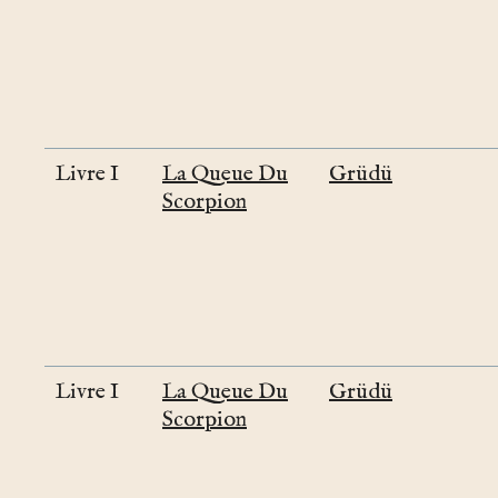
Livre I
La Queue Du
Grüdü
Scorpion
Livre I
La Queue Du
Grüdü
Scorpion