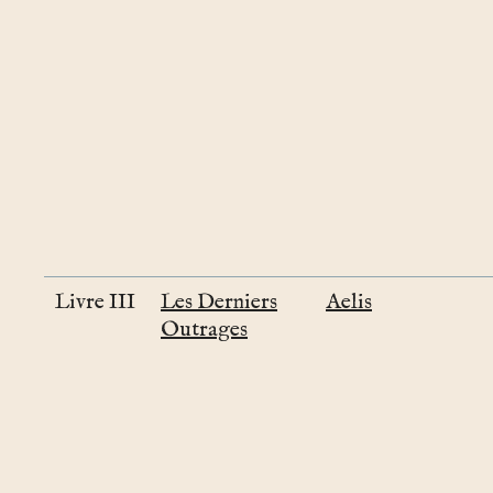
Livre III
Les Derniers
Aelis
Outrages