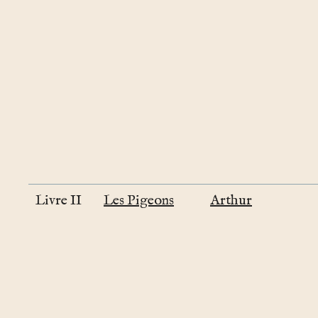
Livre II
Les Pigeons
Arthur