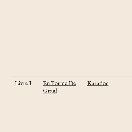
Livre I
En Forme De
Karadoc
Graal