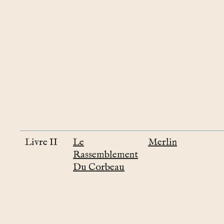
Livre II
Le
Merlin
Rassemblement
Du Corbeau