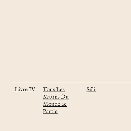
Livre IV
Tous Les
Séli
Matins Du
Monde 2e
Partie