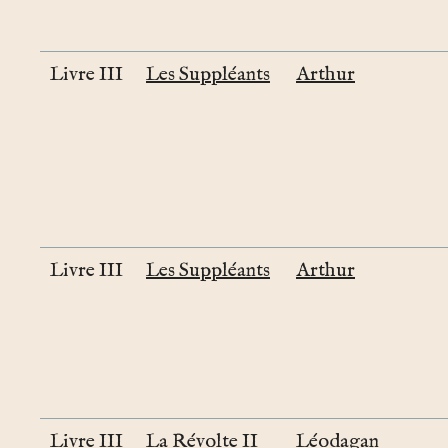
Livre III
Les Suppléants
Arthur
Livre III
Les Suppléants
Arthur
Livre III
La Révolte II
Léodagan