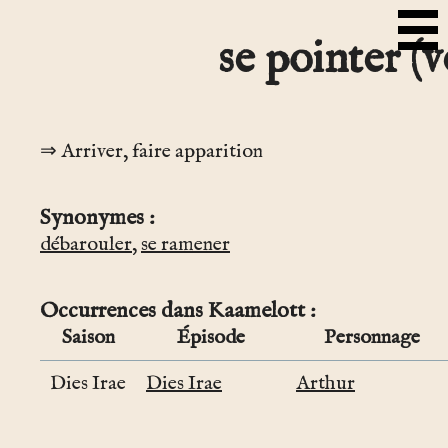
se pointer (v
Arriver, faire apparition
Synonymes
débarouler
,
se ramener
Occurrences dans Kaamelott
Saison
Épisode
Personnage
Dies Irae
Dies Irae
Arthur