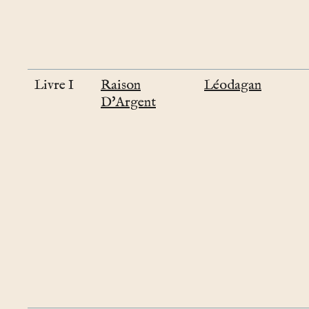
Livre I
Raison
Léodagan
D'Argent