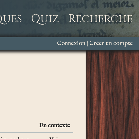
ques
Quiz
Recherche
Connexion
Créer un compte
En contexte