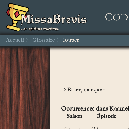
Cod
Accueil
Glossaire
louper
Rater, manquer
Occurrences dans Kaamel
Saison
Épisode