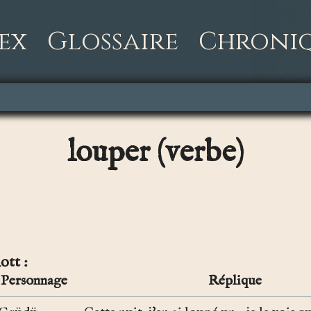
ex
Glossaire
Chroni
louper (verbe)
ott
Personnage
Réplique