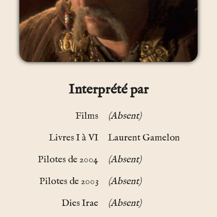
Interprété par
Films
(Absent)
Livres I à VI
Laurent Gamelon
Pilotes de 2004
(Absent)
Pilotes de 2003
(Absent)
Dies Irae
(Absent)