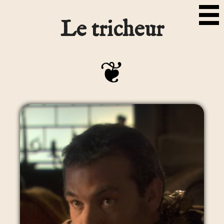
Le tricheur
❦