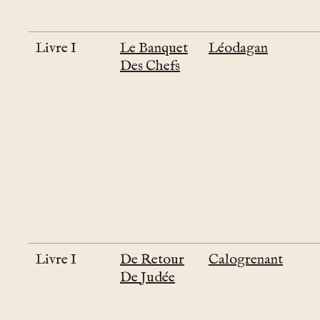
Livre I
Le Banquet
Léodagan
Des Chefs
Livre I
De Retour
Calogrenant
De Judée