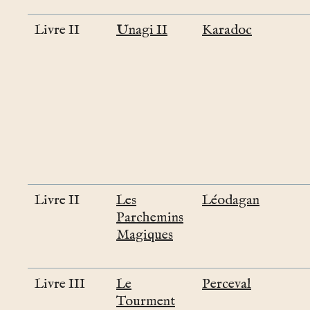
Livre II
Unagi II
Karadoc
Livre II
Les
Léodagan
Parchemins
Magiques
Livre III
Le
Perceval
Tourment