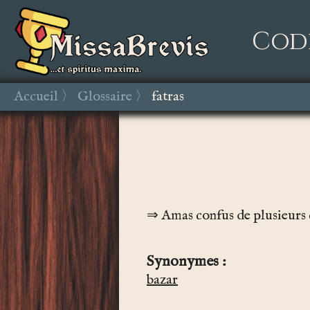
Cod
Accueil
Glossaire
fatras
Amas confus de plusieurs 
Synonymes
bazar