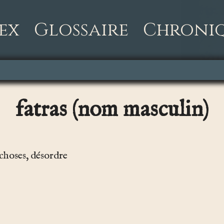
ex
Glossaire
Chroni
fatras (nom masculin)
choses, désordre