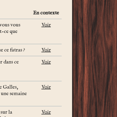
En contexte
vous vous
Voir
st-ce que
e ce fatras ?
Voir
r dans ce
Voir
e Galles,
Voir
s une semaine
sur la
Voir