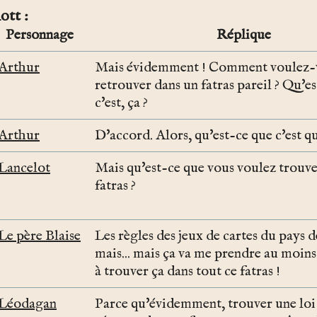
ott
Personnage
Réplique
Arthur
Mais évidemment ! Comment voulez-
retrouver dans un fatras pareil ? Qu'e
c'est, ça ?
Arthur
D'accord. Alors, qu'est-ce que c'est qu
Lancelot
Mais qu'est-ce que vous voulez trouve
fatras ?
Le père Blaise
Les règles des jeux de cartes du pays d
mais... mais ça va me prendre au moin
à trouver ça dans tout ce fatras !
Léodagan
Parce qu'évidemment, trouver une loi 