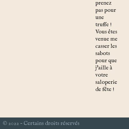
prenez
pas pour
une
truffe !
Vous êtes
venue me
casser les
sabots
pour que
j'aille à
votre
saloperie
de fête !
© 2022 – Certains droits réservés