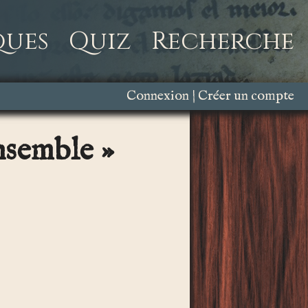
ques
Quiz
Recherche
Connexion
Créer un compte
ensemble »