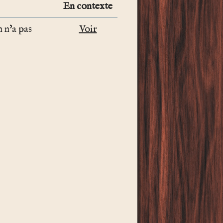
En contexte
 n'a pas
Voir