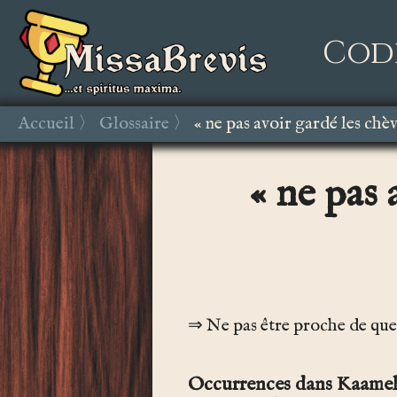
Cod
Accueil
Glossaire
« ne pas avoir gardé les chè
« ne pas 
Ne pas être proche de que
Occurrences dans Kaamel