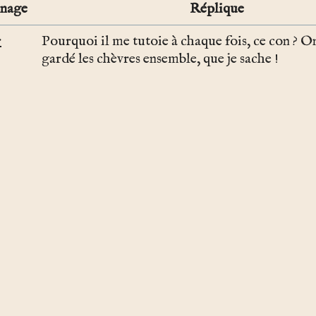
nnage
Réplique
r
Pourquoi il me tutoie à chaque fois, ce con ? On
gardé les chèvres ensemble, que je sache !