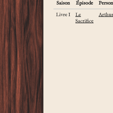
Saison
Épisode
Perso
Livre I
Le
Arthu
Sacrifice