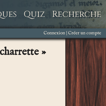
ques
Quiz
Recherche
Connexion
Créer un compte
 charrette »