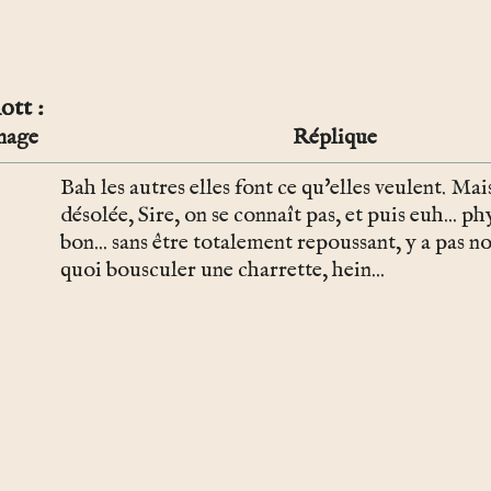
ott
nage
Réplique
Bah les autres elles font ce qu'elles veulent. Mai
désolée, Sire, on se connaît pas, et puis euh... 
bon... sans être totalement repoussant, y a pas n
quoi bousculer une charrette, hein...