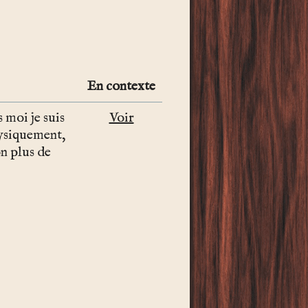
En contexte
s moi je suis
Voir
physiquement,
on plus de