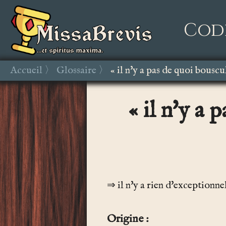
Cod
Accueil
Glossaire
« il n'y a pas de quoi bouscu
« il n'y a 
il n'y a rien d'exceptionne
Origine