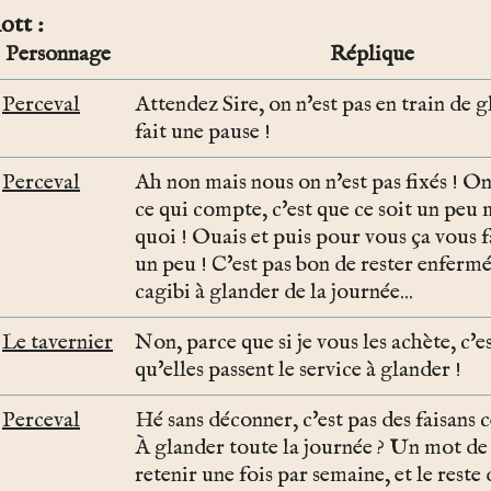
ott
Personnage
Réplique
Perceval
Attendez Sire, on n'est pas en train de 
fait une pause !
Perceval
Ah non mais nous on n'est pas fixés ! On
ce qui compte, c'est que ce soit un peu 
quoi ! Ouais et puis pour vous ça vous f
un peu ! C'est pas bon de rester enferm
cagibi à glander de la journée...
Le tavernier
Non, parce que si je vous les achète, c'e
qu'elles passent le service à glander !
Perceval
Hé sans déconner, c'est pas des faisans c
À glander toute la journée ? Un mot de 
retenir une fois par semaine, et le reste