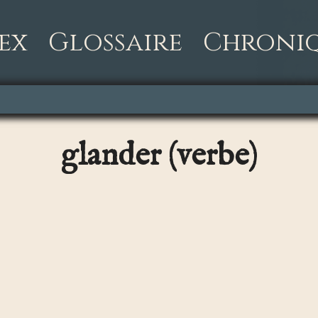
ex
Glossaire
Chroni
glander (verbe)