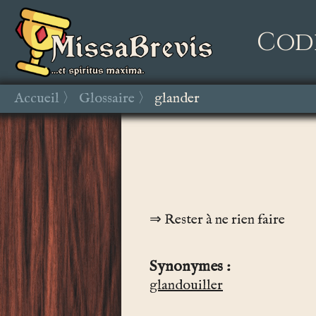
Cod
Accueil
Glossaire
glander
Rester à ne rien faire
Synonymes
glandouiller