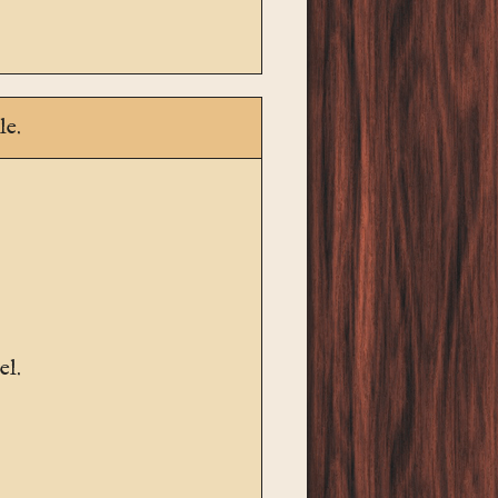
le.
el.