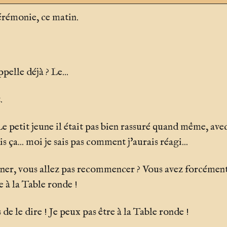
cérémonie, ce matin.
elle déjà ? Le...
.
Le petit jeune il était pas bien rassuré quand même, ave
 ça... moi je sais pas comment j'aurais réagi...
ner, vous allez pas recommencer ? Vous avez forcément
e à la Table ronde !
 de le dire ! Je peux pas être à la Table ronde !