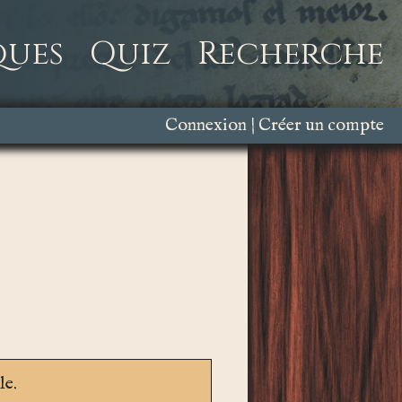
ques
Quiz
Recherche
Connexion
Créer un compte
le.