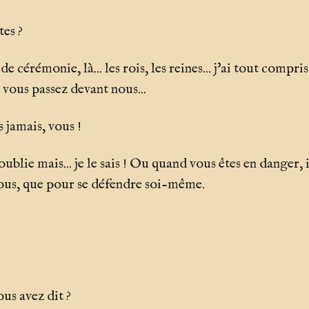
es ?
de cérémonie, là... les rois, les reines... j'ai tout com
 vous passez devant nous...
s jamais, vous !
oublie mais... je le sais ! Ou quand vous êtes en danger
ous, que pour se défendre soi-même.
us avez dit ?