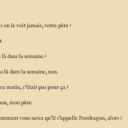
 on le voit jamais, votre père !
t.
 là dans la semaine ?
 là dans la semaine, non.
ce matin, c'était pas pour ça ?
onnu, mon père.
omment vous savez qu'il s'appelle Pendragon, alors ?