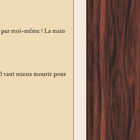
pris par moi-même ! La main
, il vaut mieux mourir pour