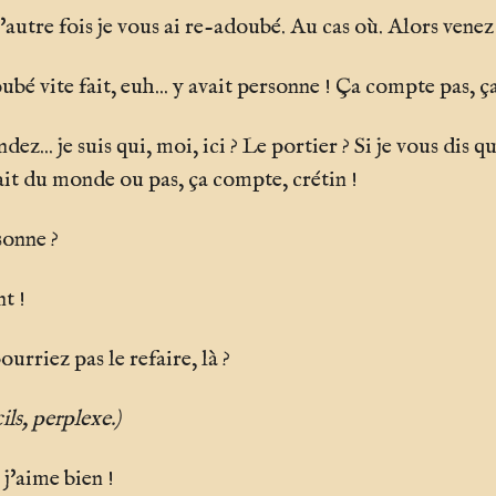
'autre fois je vous ai re-adoubé. Au cas où. Alors venez
bé vite fait, euh... y avait personne ! Ça compte pas, ça
ndez... je suis qui, moi, ici ? Le portier ? Si je vous dis 
it du monde ou pas, ça compte, crétin !
sonne ?
t !
urriez pas le refaire, là ?
ils, perplexe.)
 j'aime bien !