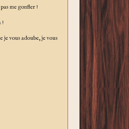
 pas me gonfler !
 !
que je vous adoube, je vous