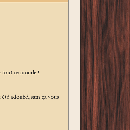
c tout ce monde !
 été adoubé, sans ça vous