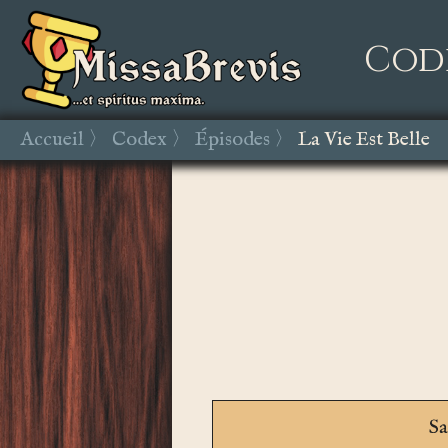
Cod
Accueil
Codex
Épisodes
La Vie Est Belle
Sa