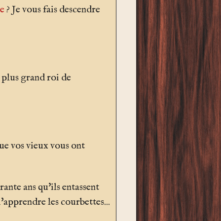
e
? Je vous fais descendre
 plus grand roi de
ue vos vieux vous ont
arante ans qu'ils entassent
'apprendre les courbettes...