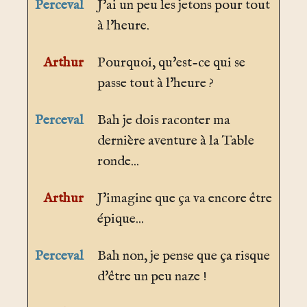
Perceval
J'ai un peu les jetons pour tout
à l'heure.
Arthur
Pourquoi, qu'est-ce qui se
passe tout à l'heure ?
Perceval
Bah je dois raconter ma
dernière aventure à la Table
ronde...
Arthur
J'imagine que ça va encore être
épique...
Perceval
Bah non, je pense que ça risque
d'être un peu naze !