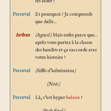
les aider !
Perceval
Et pourquoi ? Je comprends
que dalle...
Arthur
(Agacé.)
Mais enfin parce que...
après vous partez à la chasse
des bandits et ça raccorde avec
votre histoire !
Perceval
(Siffle d'admiration.)
(Noir.)
Perceval
Là, c'est hyper
balaise
!
(Stab final.)