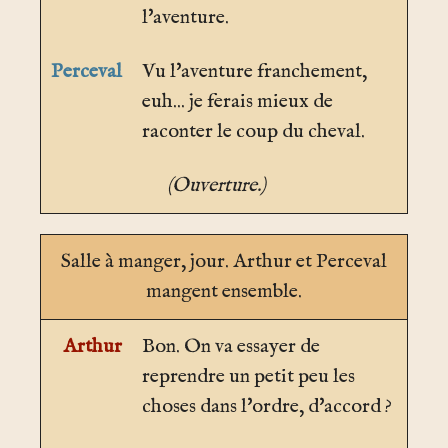
l'aventure.
Perceval
Vu l'aventure franchement,
euh... je ferais mieux de
raconter le coup du cheval.
(Ouverture.)
Salle à manger
, jour. Arthur et Perceval
mangent ensemble.
Arthur
Bon. On va essayer de
reprendre un petit peu les
choses dans l'ordre, d'accord ?