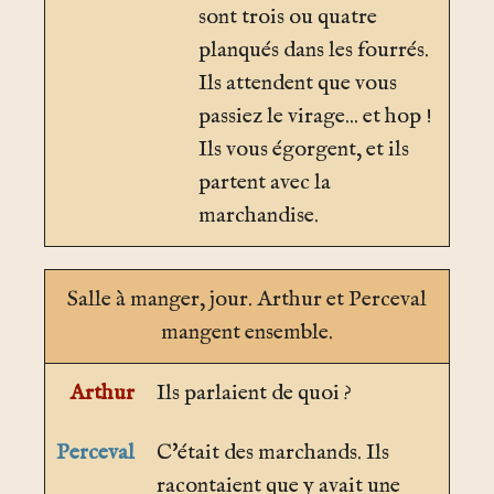
sont trois ou quatre
planqués dans les fourrés.
Ils attendent que vous
passiez le virage... et hop !
Ils vous égorgent, et ils
partent avec la
marchandise.
Salle à manger
, jour. Arthur et Perceval
mangent ensemble.
Arthur
Ils parlaient de quoi ?
Perceval
C'était des marchands. Ils
racontaient que y avait une