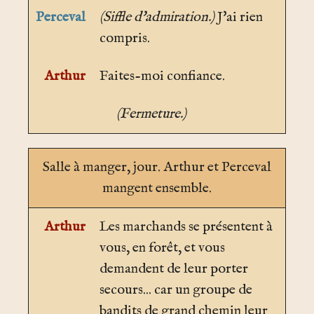
Perceval
(Siffle d'admiration.)
J'ai rien
compris.
Arthur
Faites-moi confiance.
(Fermeture.)
Salle à manger
, jour. Arthur et Perceval
mangent ensemble.
Arthur
Les marchands se présentent à
vous, en forêt, et vous
demandent de leur porter
secours... car un groupe de
bandits de grand chemin leur