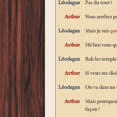
Léodagan
Pas du tout !
Arthur
Vous arrêtez pa
Léodagan
Mais je suis
pa
Arthur
Hé ben vous qu
Léodagan
Bah les temple
Arthur
Si vous me disi
Léodagan
On va dans un t
Arthur
Mais pourquoi, 
façon !