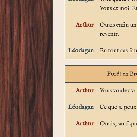
Vous et moi. Et
Arthur
Ouais enfin un
revenir.
Léodagan
En tout cas fau
Forêt en Br
Arthur
Vous voulez vr
Léodagan
Ce que je peux 
Arthur
Ouais, sauf qu