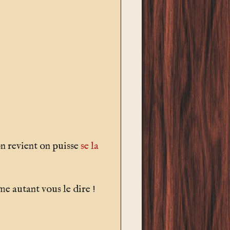
on revient on puisse
se la
e autant vous le dire !