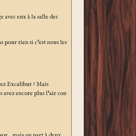
 avec eux à la salle des
 pour rien si c'est nous les
ez Excalibur ! Mais
s avez encore plus l'air con
or... mais on part à deux.