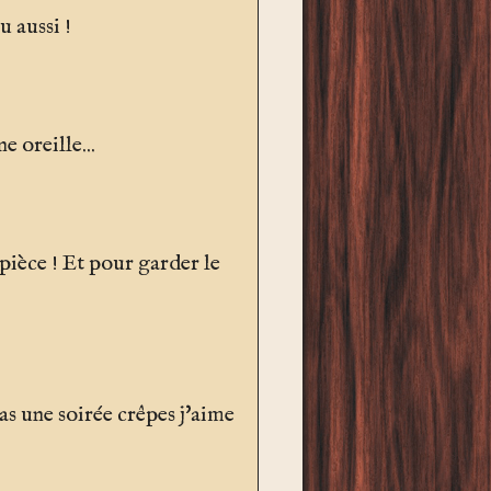
u aussi !
e oreille...
 pièce ! Et pour garder le
pas une soirée crêpes j'aime