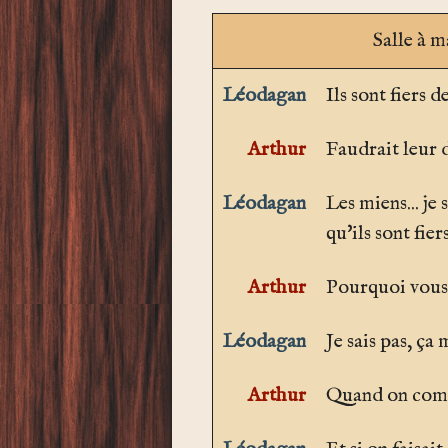
Salle à 
Léodagan
Ils sont fiers
Arthur
Faudrait leur d
Léodagan
Les miens... je 
qu'ils sont fiers
Arthur
Pourquoi vous 
Léodagan
Je sais pas, ça
Arthur
Quand on comm