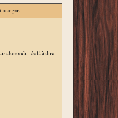
 à manger.
ais alors euh... de là à dire