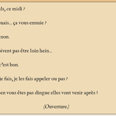
ls, ce midi ?
uais... ça vous ennuie ?
 non.
ivent pas être loin hein...
'est bon.
 fais, je les fais appeler ou pas ?
en vous êtes pas dingue elles vont venir après !
(Ouverture.)