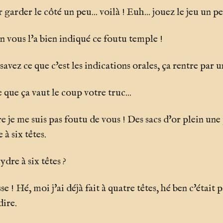
 garder le côté un peu... voilà ! Euh... jouez le jeu un pe
n vous l'a bien indiqué ce foutu temple !
avez ce que c'est les indications orales, ça rentre par un
 que ça vaut le coup votre truc...
e je me suis pas foutu de vous ! Des sacs d'or plein une
 à six têtes.
dre à six têtes ?
se ! Hé, moi j'ai déjà fait à quatre têtes, hé ben c'était 
dire.