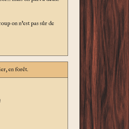
oup on n'est pas sûr de
er, en forêt.
!