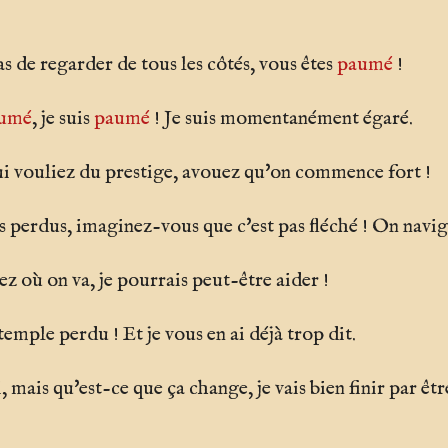
s de regarder de tous les côtés, vous êtes
paumé
!
umé
, je suis
paumé
! Je suis momentanément égaré.
i vouliez du prestige, avouez qu'on commence fort !
s perdus, imaginez-vous que c'est pas fléché ! On navig
ez où on va, je pourrais peut-être aider !
emple perdu ! Et je vous en ai déjà trop dit.
mais qu'est-ce que ça change, je vais bien finir par êt