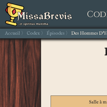
Cod
Accueil
Codex
Épisodes
Des Hommes D'H
Salle à 