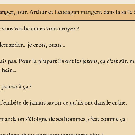
manger
, jour. Arthur et Léodagan mangent dans la salle
 de vous vos hommes vous croyez ?
emander... je crois, ouais...
sais pas. Pour la plupart ils ont les jetons, ça c'est sûr, m
 hein...
pensez à ça ?
 m'embête de jamais savoir ce qu'ils ont dans le crâne.
ande on s'éloigne de ses hommes, c'est comme ça.