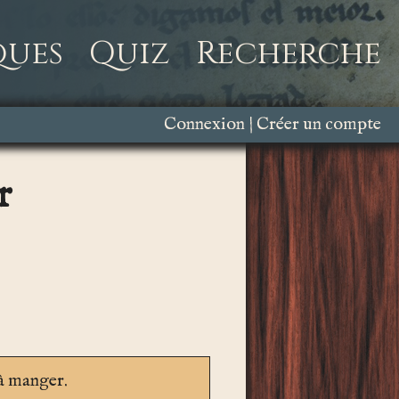
ques
Quiz
Recherche
Connexion
Créer un compte
r
 à manger.